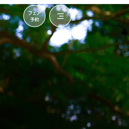
フェア
​予約