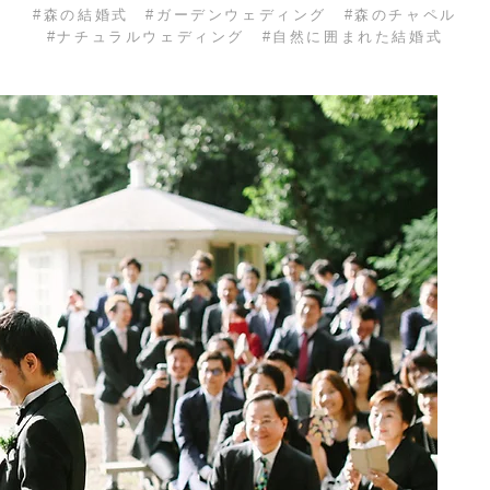
​#森の結婚式 #ガーデンウェディング #森のチャペル
#ナチュラルウェディング #自然に囲まれた結婚式