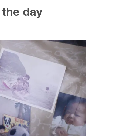
 the day