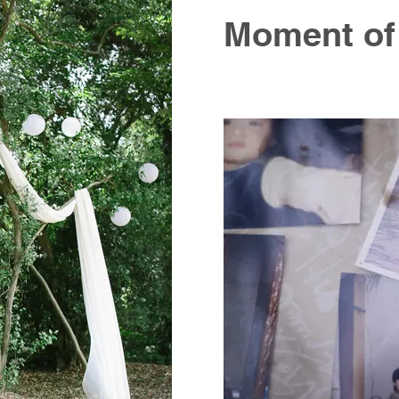
Moment
of