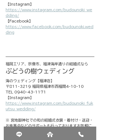
【Instagram】
https://www.instagram.com/budounoki_we
dding/
【Facebook】
https://www.facebook.com/budounoki.wed
ding
福岡エリア、宗像市、福津海岸通りの結婚式なら
ぶどうの樹ウェディング
海のウェディング【福津店】
〒811-3219 福岡県福津市西福間4-10-10
TEL 0940-43-1171
【Instagram】
https://www.instagram.com/budounoki_fuk
utsu_wedding/
※ 宮地嶽神社での和の結婚式衣裳・着付け・送迎・
お食事会などのサポートも行っておりますお気軽に
お問い合わせください