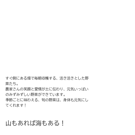
すぐ側にある畑で毎朝収穫する、活き活きとした野
菜たち。
農家さんの笑顔と愛情が土に伝わり、元気いっぱい
のみずみずしい野菜ができています。
季節ごとに味わえる、旬の野菜は、身体も元気にし
てくれます！
山もあれば海もある！