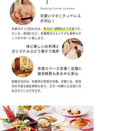
Wedding Planner Comment
可愛いマタニティドレス
が沢山！
衣装のサイズ合わせは、挙式の1週間前まで可能です。
むくみ、肌荒れなど、花嫁様のスキンケアも美容スタ
ッフがサポート致します。
体に優しいお料理と
オリジナルぶどう果汁で乾杯
休憩スペース完備！近隣に
総合病院もあるから安心
結婚式当日は、休憩用の控室を完備。近隣には、救急
対応可能な総合病院もあり、万が一の際にも迅速に対
応させていただきます。