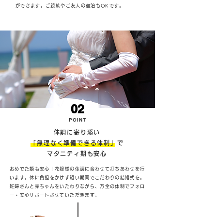
ができます。ご親族やご友人の宿泊もOKです。
02
POINT
体調に寄り添い
「無理なく準備できる体制」で
マタニティ期も安心
おめでた婚も安心！花嫁様の体調に合わせて打ちあわせを行
います。体に負担をかけず短い期間でこだわりの結婚式を。
妊婦さんと赤ちゃんをいたわりながら、万全の体制でフォロ
ー・安心サポートさせていただきます。