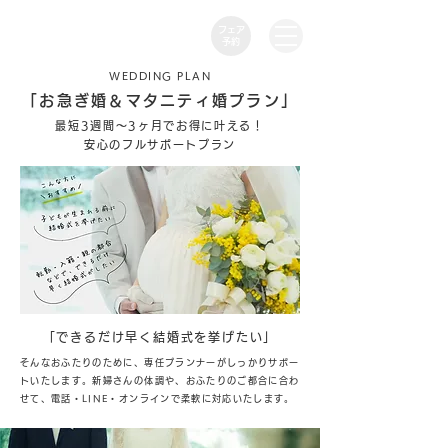
フェア
​予約
WEDDING PLAN
「お急ぎ婚＆マタニティ婚プラン」
最短3週間～3ヶ月でお得に叶える！
安心のフルサポートプラン
「できるだけ早く結婚式を挙げたい」
そんなおふたりのために、専任プランナーがしっかりサポー
トいたします。新婦さんの体調や、おふたりのご都合に合わ
せて、電話・LINE・オンラインで柔軟に対応いたします。