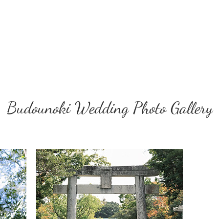
Budounoki Wedding Photo Gallery