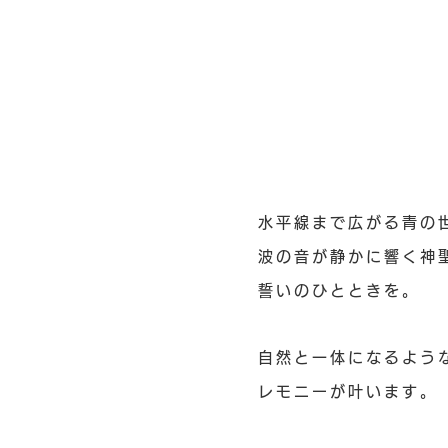
水平線まで広がる青の
波の音が静かに響く神
誓いのひとときを。
自然と一体になるよう
レモニーが叶います。