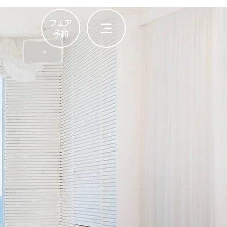
フェア
​予約