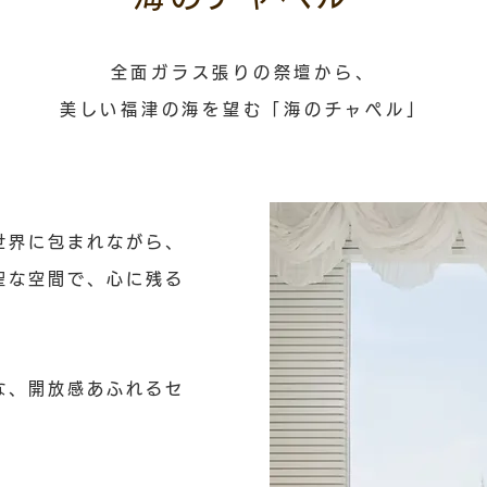
全面ガラス張りの祭壇から、
美しい福津の海を望む「海のチャペル」
世界に包まれながら、
聖な空間で、
心に残る
な、
開放感あふれるセ